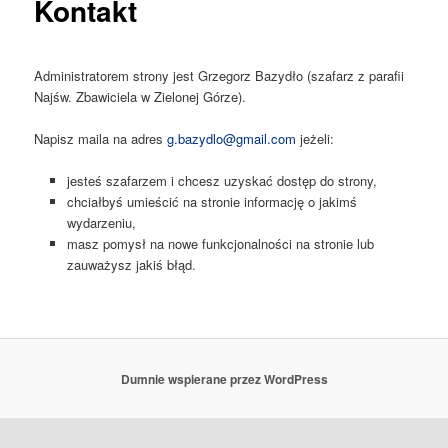
Kontakt
Administratorem strony jest Grzegorz Bazydło (szafarz z parafii
Najśw. Zbawiciela w Zielonej Górze).
Napisz maila na adres
g.bazydlo@gmail.com
jeżeli:
jesteś szafarzem i chcesz uzyskać dostęp do strony,
chciałbyś umieścić na stronie informację o jakimś
wydarzeniu,
masz pomysł na nowe funkcjonalności na stronie lub
zauważysz jakiś błąd.
Dumnie wspierane przez WordPress