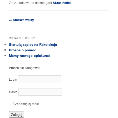
Zaszufladkowano do kategorii
Aktualności
Nawigacja
←
Starsze wpisy
wpisu
OSTATNIE WPISY
Startują zapisy na Rekolekcje
Prośba o pomoc
Mamy nowego opiekuna!
Proszę się zalogować.
Login
Hasło
Zapamiętaj mnie