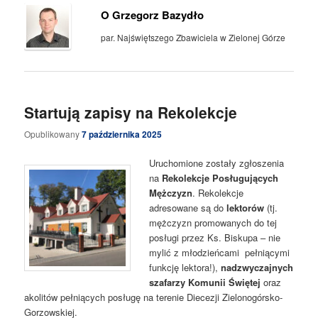
O Grzegorz Bazydło
par. Najświętszego Zbawiciela w Zielonej Górze
Startują zapisy na Rekolekcje
Opublikowany
7 października 2025
Uruchomione zostały zgłoszenia
na
Rekolekcje Posługujących
Mężczyzn
. Rekolekcje
adresowane są do
lektorów
(tj.
mężczyzn promowanych do tej
posługi przez Ks. Biskupa – nie
mylić z młodzieńcami pełniącymi
funkcję lektora!),
nadzwyczajnych
szafarzy Komunii Świętej
oraz
akolitów pełniących posługę na terenie Diecezji Zielonogórsko-
Gorzowskiej.