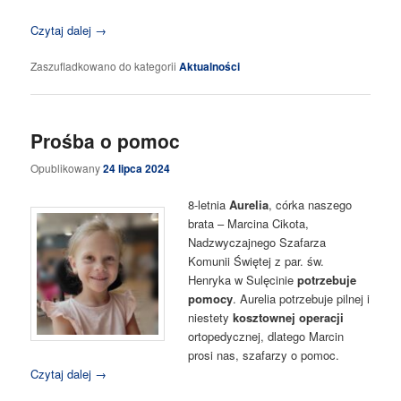
Czytaj dalej
→
Zaszufladkowano do kategorii
Aktualności
Prośba o pomoc
Opublikowany
24 lipca 2024
8-letnia
Aurelia
, córka naszego
brata – Marcina Cikota,
Nadzwyczajnego Szafarza
Komunii Świętej z par. św.
Henryka w Sulęcinie
potrzebuje
pomocy
. Aurelia potrzebuje pilnej i
niestety
kosztownej operacji
ortopedycznej, dlatego Marcin
prosi nas, szafarzy o pomoc.
Czytaj dalej
→