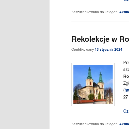
Zaszufladkowano do kategorii
Aktua
Rekolekcje w Ro
Opublikowany
13 stycznia 2024
Pr
sz
Ro
Zg
(
ht
27
Czy
Zaszufladkowano do kategorii
Aktua