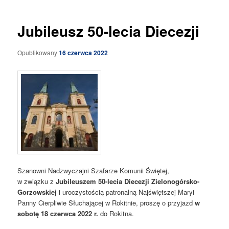
Jubileusz 50-lecia Diecezji
Opublikowany
16 czerwca 2022
Szanowni Nadzwyczajni Szafarze Komunii Świętej,
w związku z
Jubileuszem 50-lecia Diecezji Zielonogórsko-
Gorzowskiej
i uroczystością patronalną Najświętszej Maryi
Panny Cierpliwie Słuchającej w Rokitnie, proszę o przyjazd
w
sobotę 18 czerwca 2022 r.
do Rokitna.